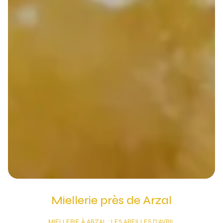
Miellerie près de Arzal
MIELLERIE À ARZAL : LES ABEILLES D'AVRIL