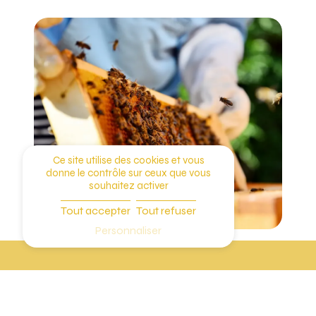
Ce site utilise des cookies et vous
donne le contrôle sur ceux que vous
souhaitez activer
Tout accepter
Tout refuser
Personnaliser