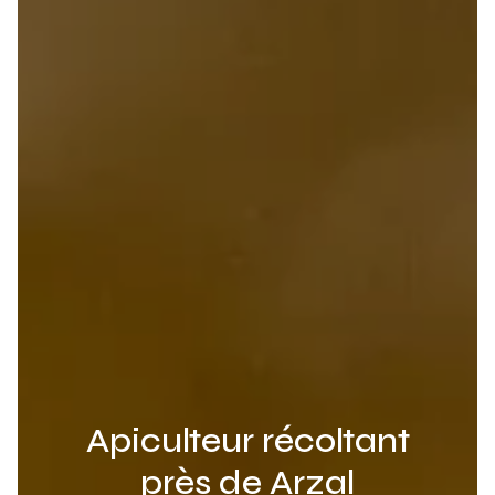
Apiculteur récoltant
près de Arzal