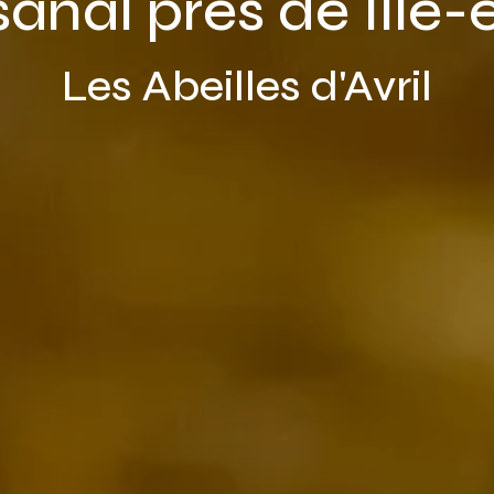
sanal près de Ille-
Les Abeilles d'Avril