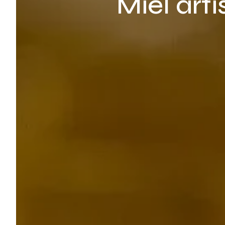
Miel arti