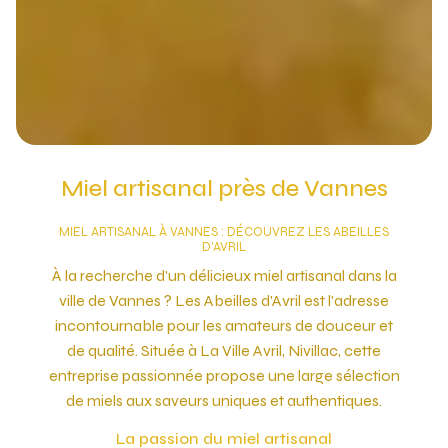
Miel artisanal près de Vannes
MIEL ARTISANAL À VANNES : DÉCOUVREZ LES ABEILLES
D'AVRIL
À la recherche d'un délicieux miel artisanal dans la
ville de Vannes ? Les Abeilles d'Avril est l'adresse
incontournable pour les amateurs de douceur et
de qualité. Située à La Ville Avril, Nivillac, cette
entreprise passionnée propose une large sélection
de miels aux saveurs uniques et authentiques.
La passion du miel artisanal