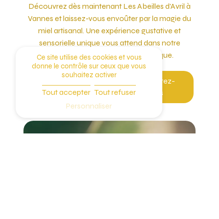
Découvrez dès maintenant Les Abeilles d'Avril à
Vannes et laissez-vous envoûter par la magie du
miel artisanal. Une expérience gustative et
sensorielle unique vous attend dans notre
boutique chaleureuse et authentique.
Ce site utilise des cookies et vous
donne le contrôle sur ceux que vous
souhaitez activer
En savoir
Contactez-
Tout accepter
Tout refuser
plus
nous
Personnaliser